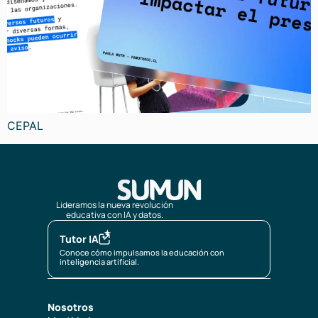
CEPAL
Lideramos la nueva revolución
educativa con IA y datos.
Tutor IA
Conoce cómo impulsamos la educación con
inteligencia artificial.
Nosotros