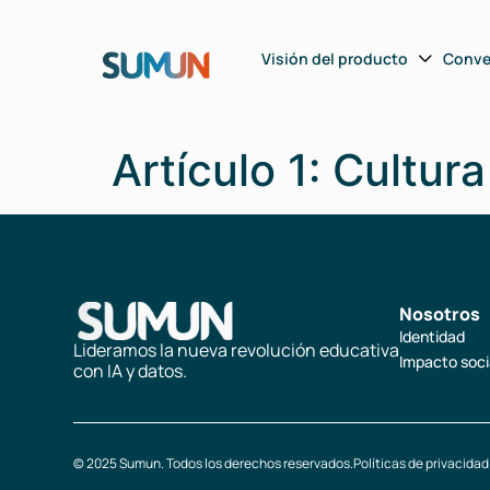
Visión del producto
Conve
Artículo 1: Cultur
Nosotros
Identidad
Lideramos la nueva revolución educativa
Impacto soci
con IA y datos.
© 2025 Sumun. Todos los derechos reservados.
Políticas de privacidad