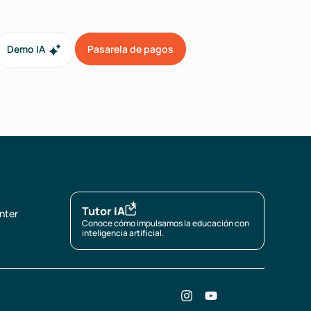
Demo IA
Pasarela de pagos
Tutor IA
nter
Conoce cómo impulsamos la educación con
inteligencia artificial.