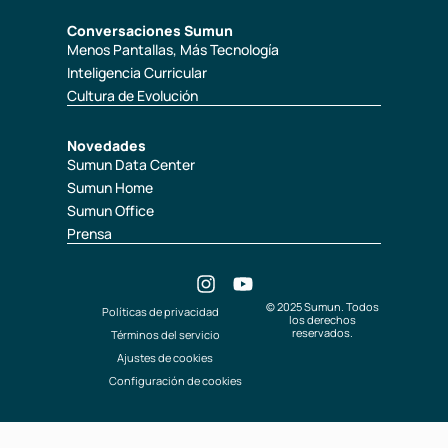
Conversaciones Sumun
Menos Pantallas, Más Tecnología
Inteligencia Curricular
Cultura de Evolución
Novedades
Sumun Data Center
Sumun Home
Sumun Office
Prensa
© 2025 Sumun. Todos
Políticas de privacidad
los derechos
reservados.
Términos del servicio
Ajustes de cookies
Configuración de cookies