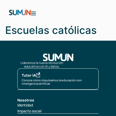
Escuelas católicas
Lideramos la nueva revolución
educativa con IA y datos.
Tutor IA
Conoce cómo impulsamos la educación con
inteligencia artificial.
Nosotros
Identidad
Impacto social