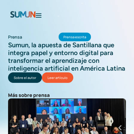
Prensa
Prensa escrita
Sumun, la apuesta de Santillana que
integra papel y entorno digital para
transformar el aprendizaje con
inteligencia artificial en América Latina
Sobre el autor
Leer artículo
Más sobre prensa