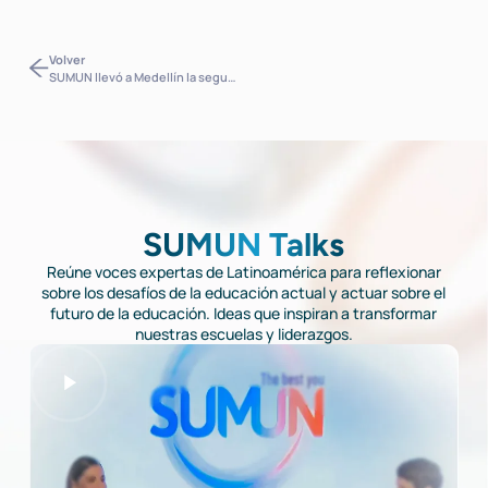
Volver
SUMUN llevó a Medellín la segunda jornada de su Club de Lectura: hábitos, enfoque y conciencia para construir la mejor versión
SUMUN Talks
Reúne voces expertas de Latinoamérica para reflexionar
sobre los desafíos de la educación actual y actuar sobre el
futuro de la educación. Ideas que inspiran a transformar
nuestras escuelas y liderazgos.