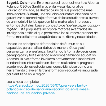
Bogotá, Colombia.
En el marco del reconocimiento a Alberto
Polanco, CEO de Santillana, en la Mesa Nacional de
Educación Privada, se destacó uno de sus proyectos más
innovadores:
Sumun
, una solución educativa diseñada para
garantizar el aprendizaje efectivo de los estudiantes a través
de un modelo híbrido que combina materiales impresos y
entornos digitales, bajo el concepto de
“piel de papel, corazón
digital”
. Esta propuesta incorpora motores avanzados de
inteligencia artificial que permiten a los alumnos aprender de
forma más eficiente, adaptándose a su ritmo y necesidades.
Uno de los principales diferenciales de Sumun es su
capacidad para analizar datos de manera ética y así
personalizar la enseñanza, facilitando la toma de decisiones
pedagógicas y fortaleciendo el acompañamiento educativo.
Además, la plataforma involucra activamente a las familias,
brindándoles información en tiempo real sobre el progreso
académico de los estudiantes, consolidándose como una
herramienta clave en la transformación educativa impulsada
por Santillana en la región.
Lee la nota completa:
https://caracol.com.co/2026/05/17/quien-es-alberto-
polanco-el-ceo-de-santillana-reconocido-en-la-mesa-
nacional-de-educacion-privada/