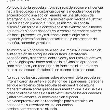
Por otro lado, la escuela amplió su radio de acción e influencia
hacia la educación a distancia que en la medida en que se le
entendió como una acción remedial en una situación de
emergencia, su rol se circunscribió en gran medida a sustituir
a la educación presencial. Pero, asimismo, se abrió la
discusión en torno a la conveniencia de avanzar hacia modos
educativos híbridos basados en la complementariedad entre
las fases presenciales y a distancia con el objetivo de
expandir y diversificar las oportunidades y los procesos de
enseñar, aprender y evaluar.
Asimismo, la hibridación de la escuela implica la combinación
e integración de enfoques curriculares, estrategias
pedagógicas y didácticas, contenidos y recursos educativos,
y tecnologías para hacer realidad la máxima de aprender a
todo momento y en todo lugar sin fronteras ni umbrales en
base a una escuela fortalecida en el seno de la sociedad.
Aun cuando las discusiones sobre el devenir de la escuela se
intensificaron durante y a posteriori de la pandemia, parecería
ser que el repienso de la escuela se encuentra de alguna
manera trabada entre quienes argumentan que la escuela es
presencialidad a secas y asunto exclusivo de los educadores,
y alternativamente, quienes creen en el poder
omnicomprensivo de las tecnologías para sustituir a los
educadores sustentada en una educación
predominantemente a distancia.