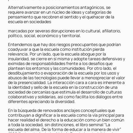
Alternativamente a posicionamientos antagónicos, se
requiere avanzar en un núcleo de ideas y categorías de
pensamiento que recobren el sentido y el quehacer de la
escuela en sociedades
marcadas por severas disrupciones en lo cultural, afiliatorio,
político, social, económico y territorial.
Entendemos que hay dos riesgos preocupantes que podrían
coadyuvar a que la escuela como institución pierda
relevancia. Por un lado, que la escuela abogue por la
insularidad, se cierre en sí misma y adopte tareas defensivas y
eximidas de responsabilidades frente a los desafíos que
plantean los entornos y las comunidades. Por otro lado, el
desdibujamiento o evaporación de la escuela por los usos y
abusos de las tecnologías puede llevar a menospreciar el valor
de la presencialidad. La interacción cara a cara es inherente a
la identidad y sello de la escuela en la construcción de una
sociedad de cercanías que estimula el desarrollo de culturas
colaborativas y solidarias, así como facilita los diálogos entre
diferentes apreciando la diversidad.
En la búsqueda de renovados anclajes conceptuales que
contribuyan a dignificar a la escuela como la vía principal para
hacer realidad el derecho a la educación como un bien común
a toda la sociedad, sin distinciones, el libro seminal “La
escuela del alma. De la forma de educar a la manera de vivir”